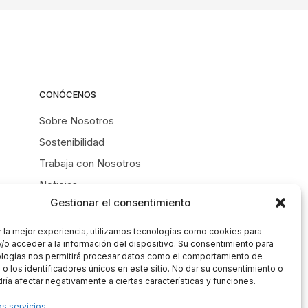
CONÓCENOS
Sobre Nosotros
Sostenibilidad
Trabaja con Nosotros
Noticias
Gestionar el consentimiento
Contacto
r la mejor experiencia, utilizamos tecnologías como cookies para
/o acceder a la información del dispositivo. Su consentimiento para
ologías nos permitirá procesar datos como el comportamiento de
o los identificadores únicos en este sitio. No dar su consentimiento o
odría afectar negativamente a ciertas características y funciones.
os servicios