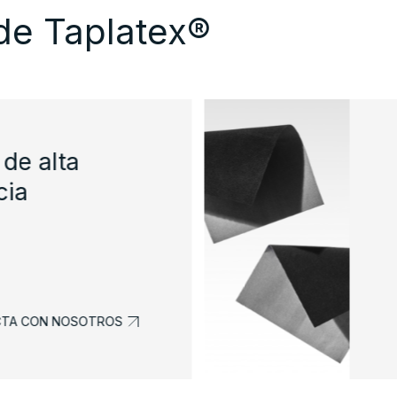
de Taplatex®
 de alta
cia
TA CON NOSOTROS