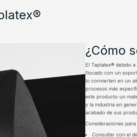
platex®
¿Cómo se
El Taplatex® debido a
flocado con un soporte
lo convierten en un a
procesos más específ
este producto un mate
y la industria en gene
acabado de sus produ
Consideraciones para 
Consultar con el d