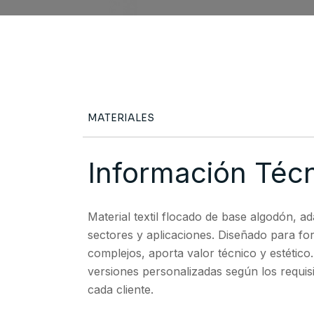
MATERIALES
Información Téc
Material textil flocado de base algodón, a
sectores y aplicaciones. Diseñado para f
complejos, aporta valor técnico y estético
versiones personalizadas según los requisi
cada cliente.