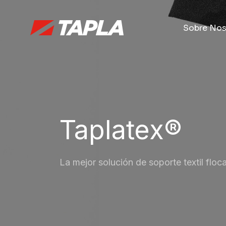
Sobre Nos
Taplatex®
La mejor solución de soporte textil floc