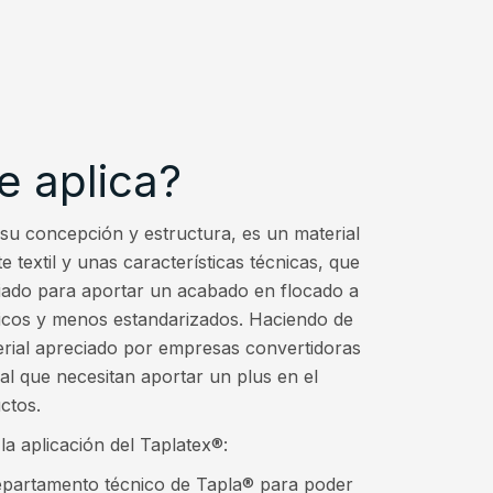
 aplica?
 su concepción y estructura, es un material
 textil y unas características técnicas, que
liado para aportar un acabado en flocado a
icos y menos estandarizados. Haciendo de
rial apreciado por empresas convertidoras
ral que necesitan aportar un plus en el
ctos.
la aplicación del Taplatex®:
epartamento técnico de Tapla® para poder