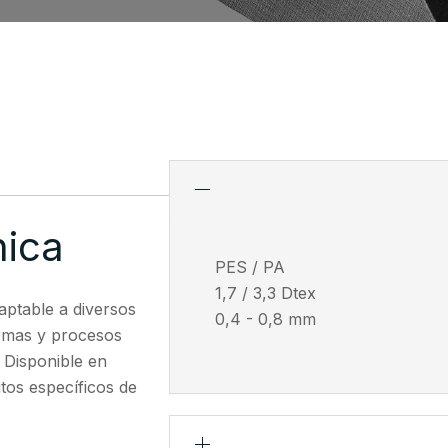
nica
PES / PA
1,7 / 3,3 Dtex
daptable a diversos
0,4 - 0,8 mm
ormas y procesos
. Disponible en
tos específicos de