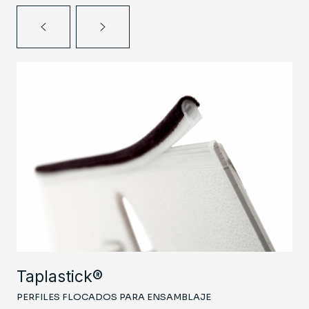
Taplatape®
A ENSAMBLAJE
CINTA FLOCADA