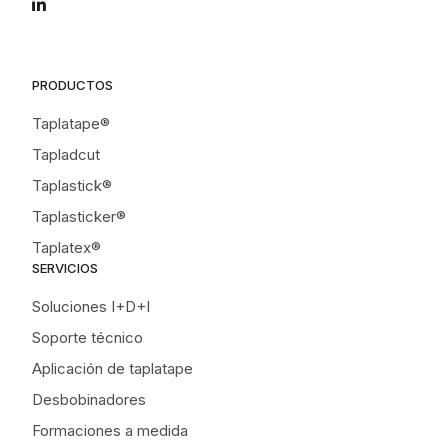
PRODUCTOS
Taplatape®
Tapladcut
Taplastick®
Taplasticker®
Taplatex®
SERVICIOS
Soluciones I+D+I
Soporte técnico
Aplicación de taplatape
Desbobinadores
Formaciones a medida