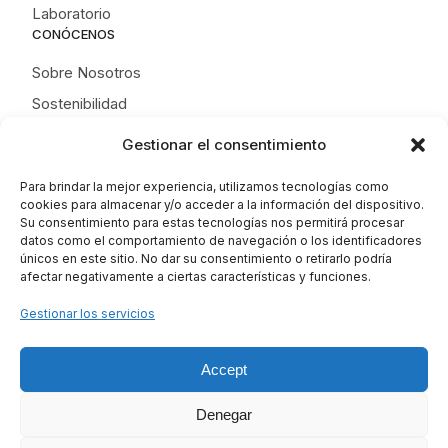
Laboratorio
CONÓCENOS
Sobre Nosotros
Sostenibilidad
Trabaja con Nosotros
Gestionar el consentimiento
Noticias
Para brindar la mejor experiencia, utilizamos tecnologías como
Contacto
cookies para almacenar y/o acceder a la información del dispositivo.
Su consentimiento para estas tecnologías nos permitirá procesar
datos como el comportamiento de navegación o los identificadores
únicos en este sitio. No dar su consentimiento o retirarlo podría
afectar negativamente a ciertas características y funciones.
Gestionar los servicios
Accept
Denegar