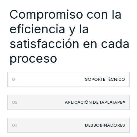
Compromiso con la
eficiencia y la
satisfacción en cada
proceso
01
SOPORTE TÉCNICO
02
APLICACIÓN DE TAPLATAPE®
03
DESBOBINADORES