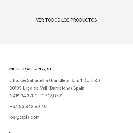
VER TODOS LOS PRODUCTOS
INDUSTRIAS TAPLA, S.L.
Ctra. de Sabadell a Granollers, km. 11 (C-155)
08185 Lliçà de Vall (Barcelona) Spain
N41º 34,378’ . E2º 12,872’
+34 93 843 80 40
ios@tapla.com