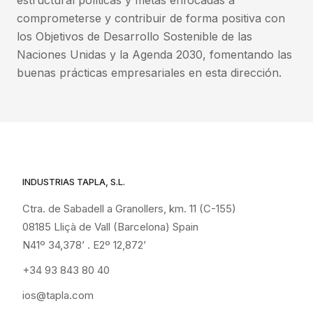
estructural políticas y metas enfocadas a
comprometerse y contribuir de forma positiva con
los Objetivos de Desarrollo Sostenible de las
Naciones Unidas y la Agenda 2030, fomentando las
buenas prácticas empresariales en esta dirección.
INDUSTRIAS TAPLA, S.L.
Ctra. de Sabadell a Granollers, km. 11 (C-155)
08185 Lliçà de Vall (Barcelona) Spain
N41º 34,378’ . E2º 12,872’
+34 93 843 80 40
ios@tapla.com