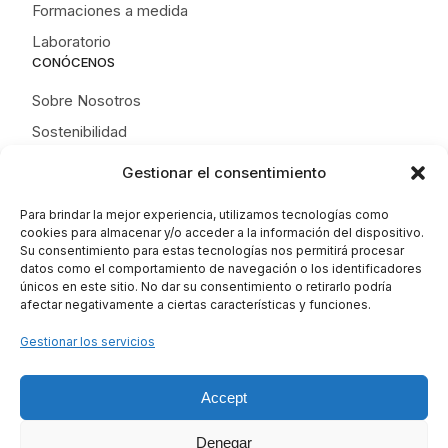
Formaciones a medida
Laboratorio
CONÓCENOS
Sobre Nosotros
Sostenibilidad
Trabaja con Nosotros
Gestionar el consentimiento
Noticias
Para brindar la mejor experiencia, utilizamos tecnologías como
Contacto
cookies para almacenar y/o acceder a la información del dispositivo.
Su consentimiento para estas tecnologías nos permitirá procesar
datos como el comportamiento de navegación o los identificadores
únicos en este sitio. No dar su consentimiento o retirarlo podría
afectar negativamente a ciertas características y funciones.
Gestionar los servicios
Accept
Denegar