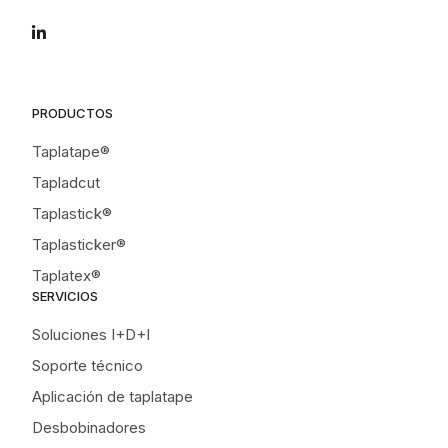
PRODUCTOS
Taplatape®
Tapladcut
Taplastick®
Taplasticker®
Taplatex®
SERVICIOS
Soluciones I+D+I
Soporte técnico
Aplicación de taplatape
Desbobinadores