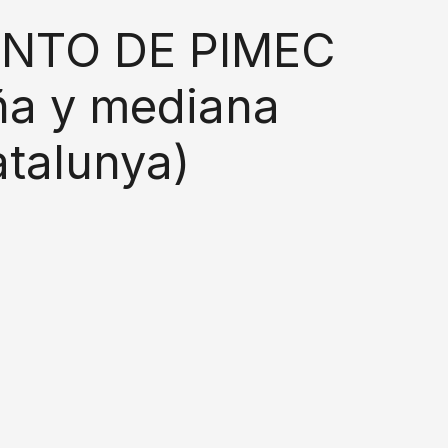
NTO DE PIMEC
ña y mediana
talunya)