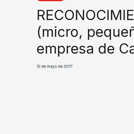
RECONOCIMIE
(micro, peque
empresa de Ca
12 de mayo de 2017