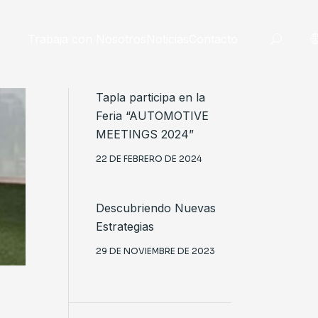
Trabaja con Nosotros
Noticias
Contacto
Tapla participa en la
OS
Feria “AUTOMOTIVE
MEETINGS 2024”
cnico
 de Taplatape
22 DE FEBRERO DE 2024
dores
 a medida
Descubriendo Nuevas
o
Estrategias
29 DE NOVIEMBRE DE 2023