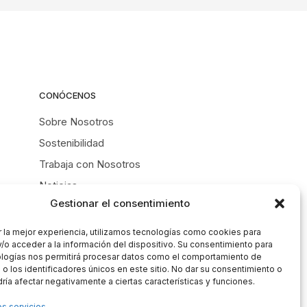
CONÓCENOS
Sobre Nosotros
Sostenibilidad
Trabaja con Nosotros
Noticias
Gestionar el consentimiento
Contacto
r la mejor experiencia, utilizamos tecnologías como cookies para
/o acceder a la información del dispositivo. Su consentimiento para
ologías nos permitirá procesar datos como el comportamiento de
o los identificadores únicos en este sitio. No dar su consentimiento o
odría afectar negativamente a ciertas características y funciones.
os servicios